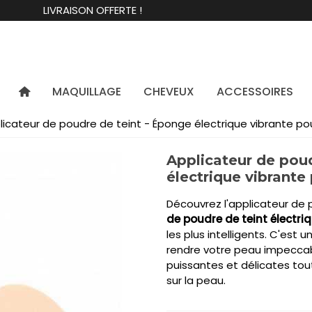
LIVRAISON OFFERTE !
MAQUILLAGE
CHEVEUX
ACCESSOIRES
licateur de poudre de teint - Éponge électrique vibrante po
Applicateur de poud
électrique vibrante
Découvrez l'applicateur de po
de poudre de teint électri
les plus intelligents. C'est 
rendre votre peau impeccable
puissantes et délicates tou
sur la peau.