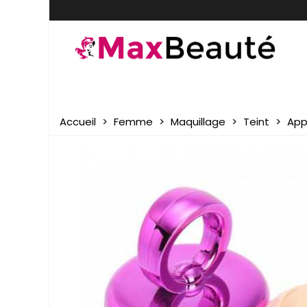
Accueil
>
Femme
>
Maquillage
>
Teint
>
App