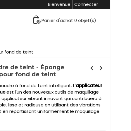
Bienvenue
Connecter
Panier d'achat
0
objet(s)
0
ur fond de teint
re de teint - Éponge
 pour fond de teint
udre à fond de teint intelligent. L'
applicateur
que
est l'un des nouveaux outils de maquillage
un applicateur vibrant innovant qui contribuera à
, lisse et radieuse en utilisant des vibrations
t en répartissant uniformément le maquillage