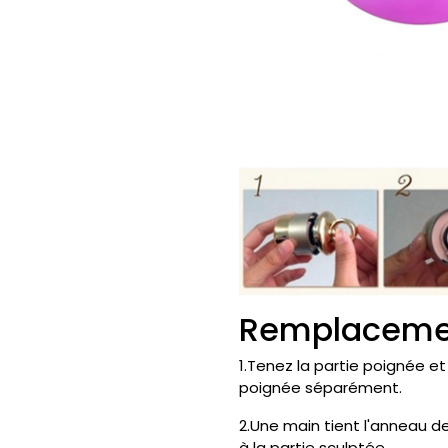
Remplacemen
1.Tenez la partie poignée et
poignée séparément.
2.Une main tient l'anneau de
à la partie sculptée.