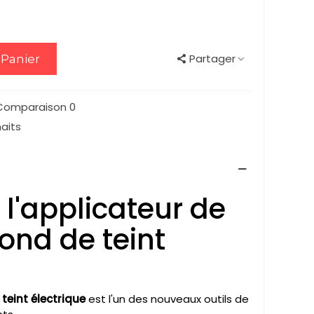
30,00 €
Partager
 Panier
 Comparaison
0
haits
l'applicateur de
ond de teint
teint électrique
est l'un des nouveaux outils de