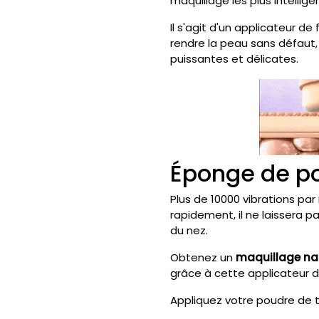
maquillage les plus intellige
Il s'agit d'un applicateur de
rendre la peau sans défaut, 
puissantes et délicates.
Éponge de po
Plus de 10000 vibrations par
rapidement, il ne laissera 
du nez.
Obtenez un
maquillage nat
grâce à cette applicateur de
Appliquez votre poudre de t