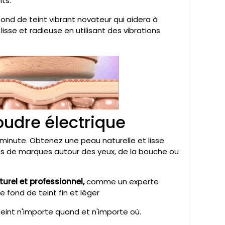
nts.
 fond de teint vibrant novateur qui aidera à
lisse et radieuse en utilisant des vibrations
udre électrique
 minute. Obtenez une peau naturelle et lisse
pas de marques autour des yeux, de la bouche ou
urel et professionnel,
comme un experte
 fond de teint fin et léger
eint n'importe quand et n'importe où.