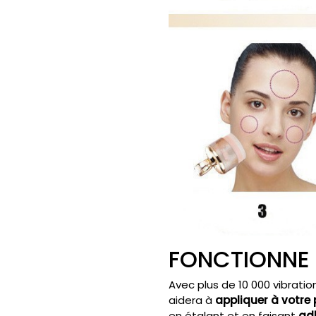
FONCTIONNE
Avec plus de 10 000 vibration
aidera à
appliquer à votre 
en étalant et en faisant
adh