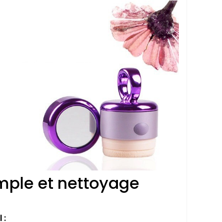
imple et nettoyage
 :