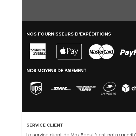
NOS FOURNISSEURS D'EXPÉDITIONS
NOS MOYENS DE PAIEMENT
SERVICE CLIENT
Le service client de Max Beauté est notre priorité