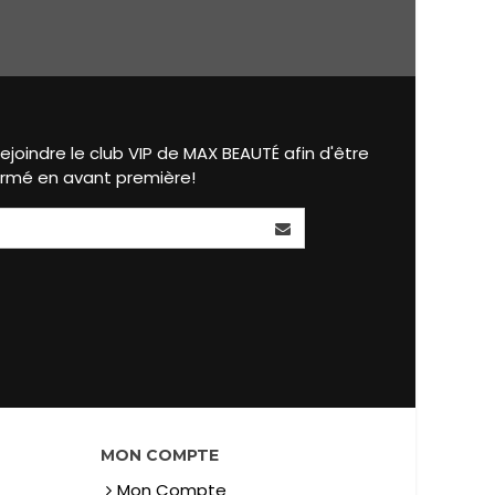
ejoindre le club VIP de MAX BEAUTÉ afin d'être
ormé en avant première!
MON COMPTE
Mon Compte