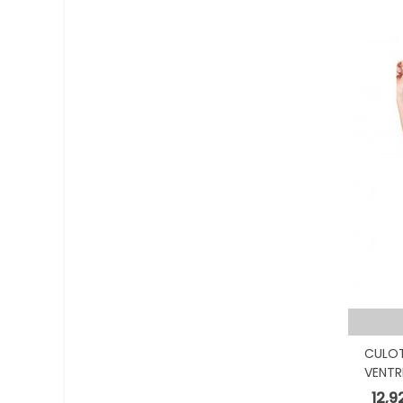
CULOT
VENTR
12,9