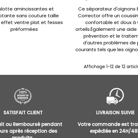
lotte amincissantes et
Ce séparateur d'oignons 
ptante sans couture taille
Corrector offre un coussin
effet ventre plat et fesses
confortable et doux à 
préformées
orteils.Également une aide
prévention et le traite
d'autres problèmes de 
courants tels que les oignons
Affichage
1
-12 de 12 artic
SATISFAIT CLIENT
LIVRAISON SUIVIE
ait ou Remboursé pendant
Votre commande est trai
ours après réception des
expédiée en 24H/48
produits.