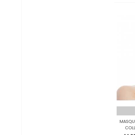
MASQUE
COLL