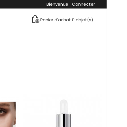
Bienvenue
Connecter
Panier d'achat
0
objet(s)
0