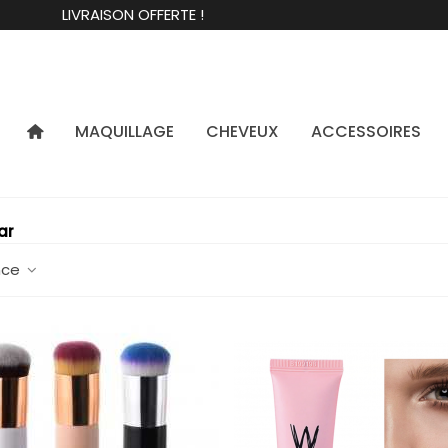
LIVRAISON OFFERTE !
MAQUILLAGE
CHEVEUX
ACCESSOIRES
par
nce