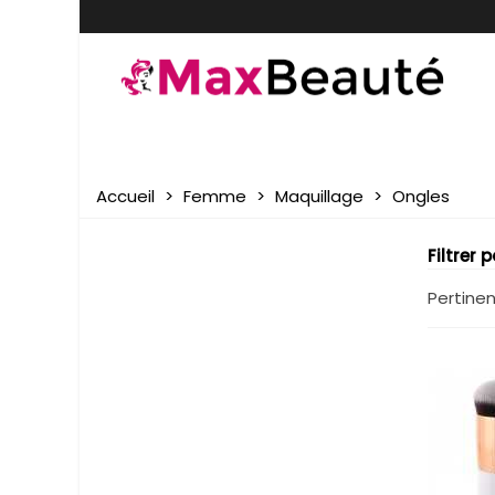
Accueil
>
Femme
>
Maquillage
>
Ongles
Filtrer 
Pertine