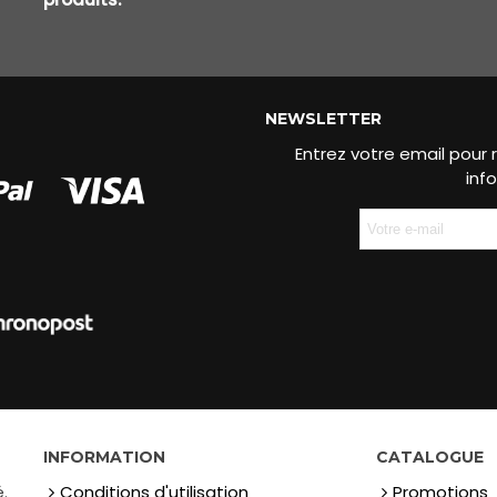
NEWSLETTER
Entrez votre email pour r
inf
INFORMATION
CATALOGUE
.
Conditions d'utilisation
Promotions