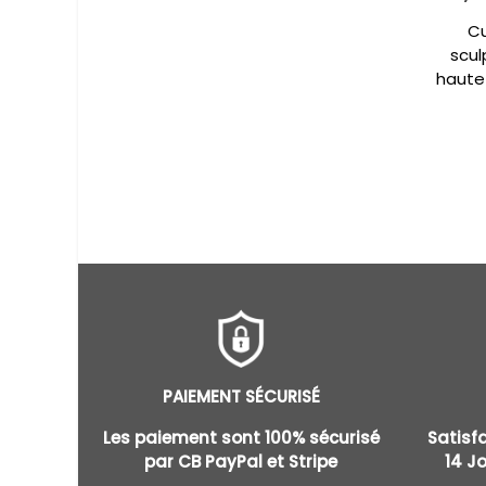
Cu
scul
haute 
PAIEMENT SÉCURISÉ
Les paiement sont 100% sécurisé
Satisf
par CB PayPal et Stripe
14 J